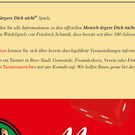
®
ärgere Dich nicht
Spiels,
nden Sie alle Informationen zu den offiziellen
Mensch ärgere Dich nicht
en Würfelspiels von Friedrich Schmidt, dass bereits seit über 100 Jahre
nen
können Sie sich über bereits durchgeführte Veranstaltungen inform
st ein Turnier in Ihrer Stadt, Gemeinde, Freundeskreis, Verein oder Fi
kt
Turnierausrichter
mit uns Kontakt auf. Wir helfen Ihnen gerne bei de