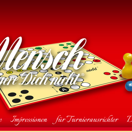
e
Impressionen
für Turnierausrichter
D