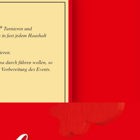
®
Turnieren und
n in fast jedem Haushalt
ieren.
rma durch führen wollen, so
r Vorbereitung des Events.